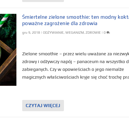
Śmiertelne zielone smoothie: ten modny kokta
poważne zagrożenie dla zdrowia
gru 9, 2018
|
ODŻYWIANIE
,
WEGANIZM
,
ZDROWIE
|
0
Zielone smoothie – przez wielu uważane za niezwyk
zdrowy i odżywczy napój – panaceum na wszystko d
zabieganych. Czy w opowieściach o jego niemalże
magicznych właściwościach kryje się choć trochę p
CZYTAJ WIĘCEJ