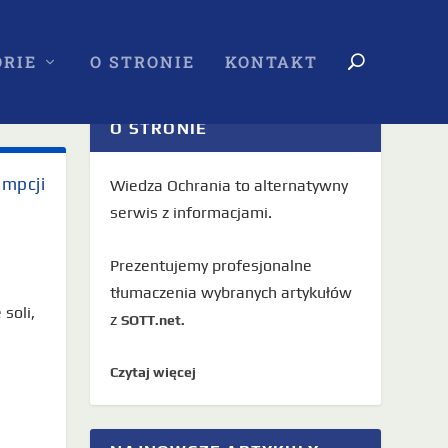
RIE
O STRONIE
KONTAKT
O STRONIE
umpcji
Wiedza Ochrania to alternatywny
serwis z informacjami.
Prezentujemy profesjonalne
tłumaczenia wybranych artykułów
soli,
z
SOTT.net.
Czytaj więcej