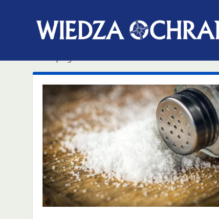
Miesiąc:
grudzień 2018