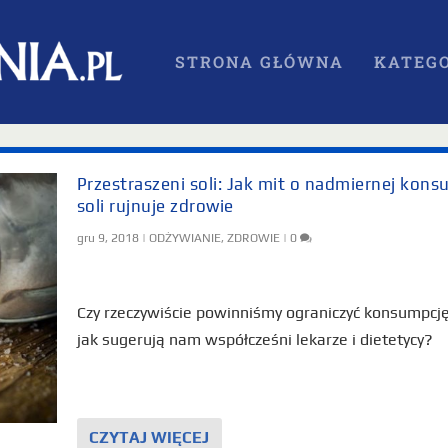
STRONA GŁÓWNA
KATEGO
Przestraszeni soli: Jak mit o nadmiernej kons
soli rujnuje zdrowie
gru 9, 2018
|
ODŻYWIANIE
,
ZDROWIE
|
0
Czy rzeczywiście powinniśmy ograniczyć konsumpcję 
jak sugerują nam współcześni lekarze i dietetycy?
CZYTAJ WIĘCEJ