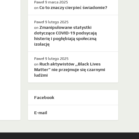
Paweł
9 marca 2025
Co to znaczy cierpieć świadomie?
on
Paweł
9 lutego 2025
Zmanipulowane statystki
on
dotyczące COVID-19 podsycają
histerię i pogłębiają społeczną
izolację
Paweł
9 lutego 2025
Ruch aktywistów ,,Black Lives
on
Matter” nie przejmuje się czarnymi
ludźmi
Facebook
E-mail