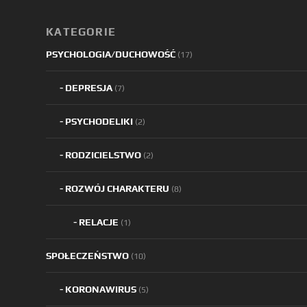
KATEGORIE
PSYCHOLOGIA/DUCHOWOŚĆ
(17)
DEPRESJA
(7)
PSYCHODELIKI
(2)
RODZICIELSTWO
(2)
ROZWÓJ CHARAKTERU
(8)
RELACJE
(1)
SPOŁECZEŃSTWO
(10)
KORONAWIRUS
(5)