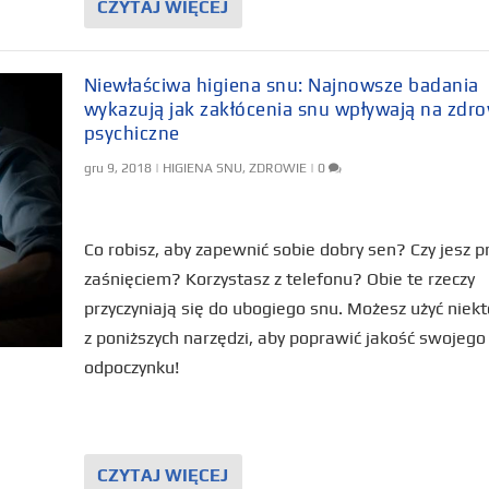
CZYTAJ WIĘCEJ
Niewłaściwa higiena snu: Najnowsze badania
wykazują jak zakłócenia snu wpływają na zdro
psychiczne
gru 9, 2018
|
HIGIENA SNU
,
ZDROWIE
|
0
Co robisz, aby zapewnić sobie dobry sen? Czy jesz p
zaśnięciem? Korzystasz z telefonu? Obie te rzeczy
przyczyniają się do ubogiego snu. Możesz użyć niekt
z poniższych narzędzi, aby poprawić jakość swojego
odpoczynku!
CZYTAJ WIĘCEJ