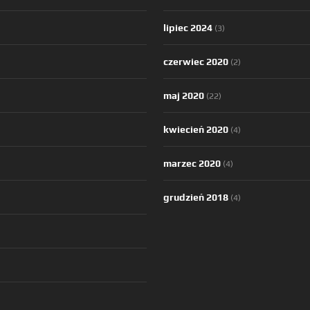
lipiec 2024
(3)
czerwiec 2020
(2)
maj 2020
(22)
kwiecień 2020
(4)
marzec 2020
(4)
grudzień 2018
(4)