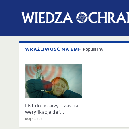
Kategoria:
WRAŻLIWOŚĆ NA EMF
WRAŻLIWOŚĆ NA EMF
Popularny
List do lekarzy: czas na
weryfikację def...
maj 5, 2020