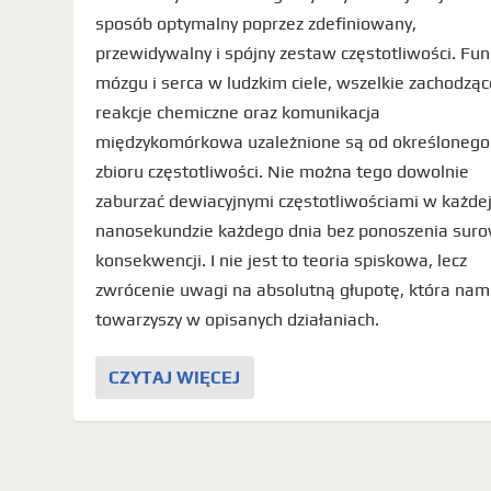
sposób optymalny poprzez zdefiniowany,
przewidywalny i spójny zestaw częstotliwości. Fun
mózgu i serca w ludzkim ciele, wszelkie zachodząc
reakcje chemiczne oraz komunikacja
międzykomórkowa uzależnione są od określonego
zbioru częstotliwości. Nie można tego dowolnie
zaburzać dewiacyjnymi częstotliwościami w każde
nanosekundzie każdego dnia bez ponoszenia sur
konsekwencji. I nie jest to teoria spiskowa, lecz
zwrócenie uwagi na absolutną głupotę, która nam
towarzyszy w opisanych działaniach.
CZYTAJ WIĘCEJ