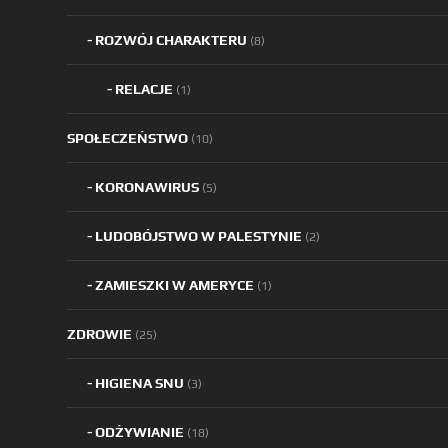
ROZWÓJ CHARAKTERU
(8)
RELACJE
(1)
SPOŁECZEŃSTWO
(10)
KORONAWIRUS
(5)
LUDOBÓJSTWO W PALESTYNIE
(2)
ZAMIESZKI W AMERYCE
(1)
ZDROWIE
(25)
HIGIENA SNU
(3)
ODŻYWIANIE
(18)