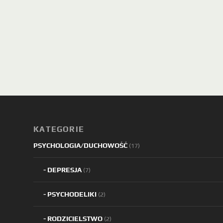
KATEGORIE
PSYCHOLOGIA/DUCHOWOŚĆ
(17)
DEPRESJA
(7)
PSYCHODELIKI
(2)
RODZICIELSTWO
(2)