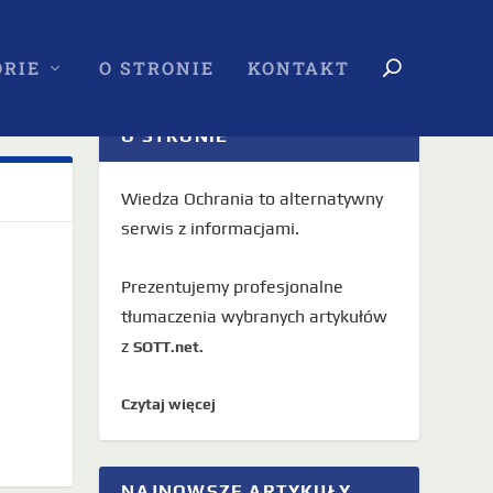
RIE
O STRONIE
KONTAKT
O STRONIE
Wiedza Ochrania to alternatywny
serwis z informacjami.
Prezentujemy profesjonalne
tłumaczenia wybranych artykułów
z
SOTT.net.
Czytaj więcej
NAJNOWSZE ARTYKUŁY