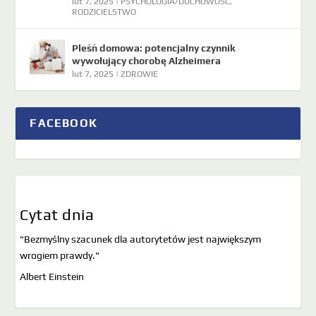
lut 7, 2025
|
PSYCHOLOGIA/DUCHOWOŚĆ
,
RODZICIELSTWO
Pleśń domowa: potencjalny czynnik
wywołujący chorobę Alzheimera
lut 7, 2025
|
ZDROWIE
FACEBOOK
Cytat dnia
"Bezmyślny szacunek dla autorytetów jest największym
wrogiem prawdy."
Albert Einstein