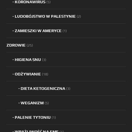
KORONAWIRUS
(5)
LUDOBÓJSTWO W PALESTYNIE
(2)
ZAMIESZKI W AMERYCE
(1)
ZDROWIE
(25)
HIGIENA SNU
(3)
ODŻYWIANIE
(18)
DIETA KETOGENICZNA
(3)
WEGANIZM
(5)
PALENIE TYTONIU
(1)
WRAŻLIWOŚĆ NA EMF
(1)