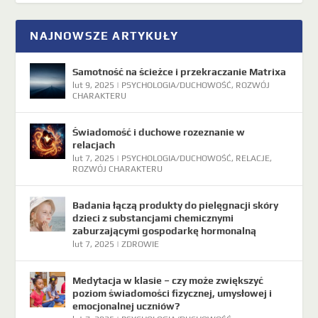
NAJNOWSZE ARTYKUŁY
Samotność na ścieżce i przekraczanie Matrixa
lut 9, 2025
|
PSYCHOLOGIA/DUCHOWOŚĆ
,
ROZWÓJ
CHARAKTERU
Świadomość i duchowe rozeznanie w
relacjach
lut 7, 2025
|
PSYCHOLOGIA/DUCHOWOŚĆ
,
RELACJE
,
ROZWÓJ CHARAKTERU
Badania łączą produkty do pielęgnacji skóry
dzieci z substancjami chemicznymi
zaburzającymi gospodarkę hormonalną
lut 7, 2025
|
ZDROWIE
Medytacja w klasie – czy może zwiększyć
poziom świadomości fizycznej, umysłowej i
emocjonalnej uczniów?