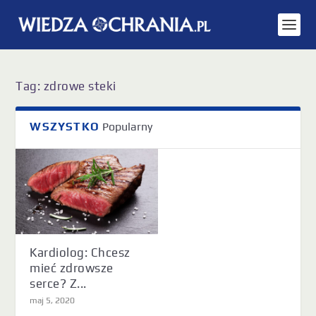
Tag:
zdrowe steki
WSZYSTKO
Popularny
Kardiolog: Chcesz
mieć zdrowsze
serce? Z...
maj 5, 2020