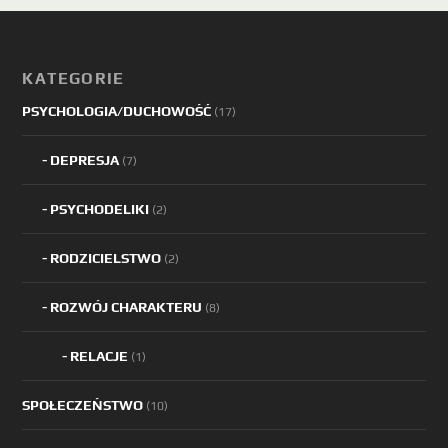
KATEGORIE
PSYCHOLOGIA/DUCHOWOŚĆ
(17)
DEPRESJA
(7)
PSYCHODELIKI
(2)
RODZICIELSTWO
(2)
ROZWÓJ CHARAKTERU
(8)
RELACJE
(1)
SPOŁECZEŃSTWO
(10)