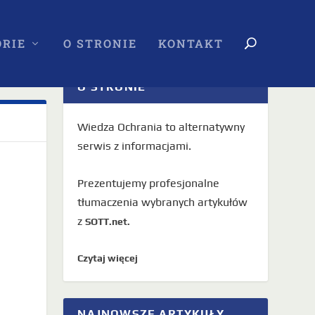
RIE
O STRONIE
KONTAKT
O STRONIE
Wiedza Ochrania to alternatywny
serwis z informacjami.
Prezentujemy profesjonalne
tłumaczenia wybranych artykułów
z
SOTT.net.
Czytaj więcej
NAJNOWSZE ARTYKUŁY