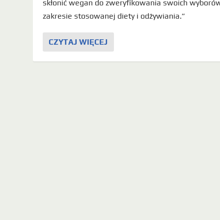
skłonić wegan do zweryfikowania swoich wyboró
zakresie stosowanej diety i odżywiania.”
CZYTAJ WIĘCEJ