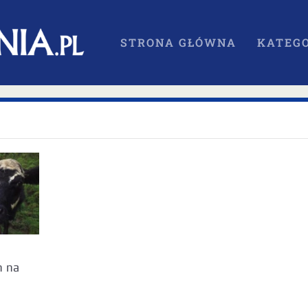
STRONA GŁÓWNA
KATEGO
n na