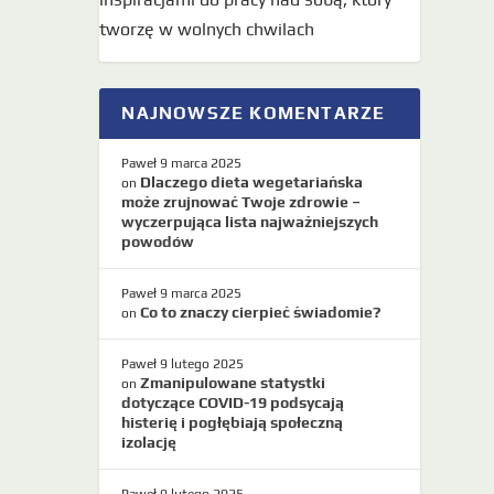
tworzę w wolnych chwilach
NAJNOWSZE KOMENTARZE
Paweł
9 marca 2025
Dlaczego dieta wegetariańska
on
może zrujnować Twoje zdrowie –
wyczerpująca lista najważniejszych
powodów
Paweł
9 marca 2025
Co to znaczy cierpieć świadomie?
on
Paweł
9 lutego 2025
Zmanipulowane statystki
on
dotyczące COVID-19 podsycają
histerię i pogłębiają społeczną
izolację