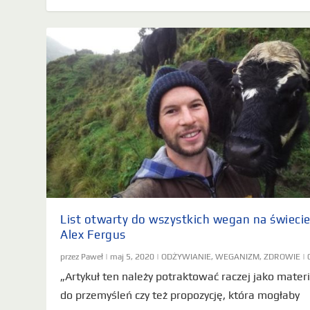
List otwarty do wszystkich wegan na świecie
Alex Fergus
przez
Paweł
|
maj 5, 2020
|
ODŻYWIANIE
,
WEGANIZM
,
ZDROWIE
|
„Artykuł ten należy potraktować raczej jako materi
do przemyśleń czy też propozycję, która mogłaby