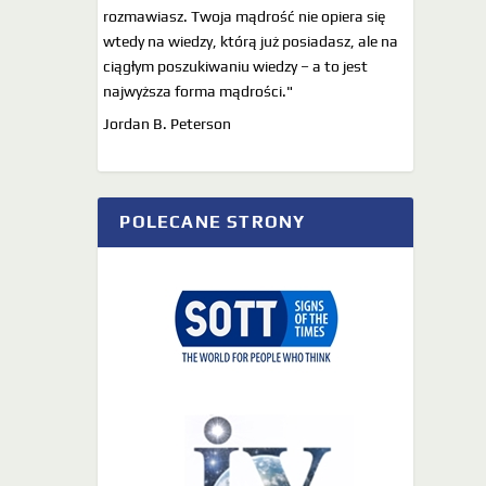
rozmawiasz. Twoja mądrość nie opiera się
wtedy na wiedzy, którą już posiadasz, ale na
ciągłym poszukiwaniu wiedzy – a to jest
najwyższa forma mądrości."
Jordan B. Peterson
POLECANE STRONY