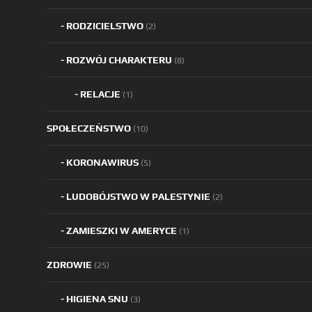
RODZICIELSTWO
(2)
ROZWÓJ CHARAKTERU
(8)
RELACJE
(1)
SPOŁECZEŃSTWO
(10)
KORONAWIRUS
(5)
LUDOBÓJSTWO W PALESTYNIE
(2)
ZAMIESZKI W AMERYCE
(1)
ZDROWIE
(25)
HIGIENA SNU
(3)