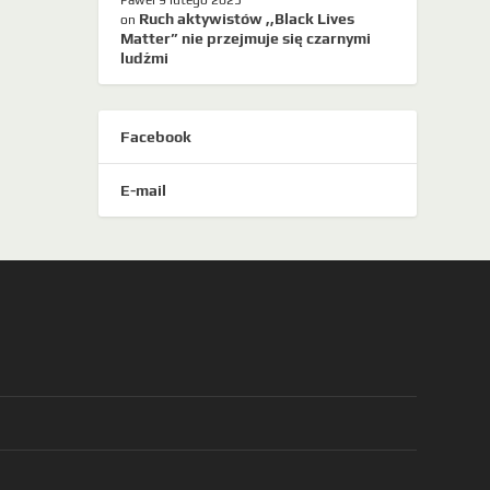
Paweł
9 lutego 2025
Ruch aktywistów ,,Black Lives
on
Matter” nie przejmuje się czarnymi
ludźmi
Facebook
E-mail