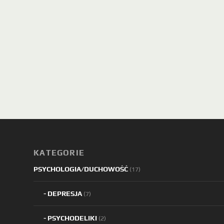
KATEGORIE
PSYCHOLOGIA/DUCHOWOŚĆ
(17)
DEPRESJA
(7)
PSYCHODELIKI
(2)