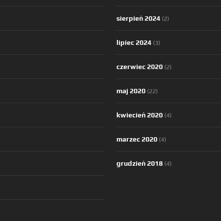
sierpień 2024
(2)
lipiec 2024
(3)
czerwiec 2020
(2)
maj 2020
(22)
kwiecień 2020
(4)
marzec 2020
(4)
grudzień 2018
(4)