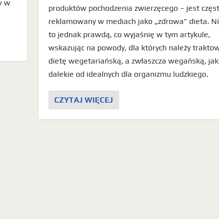
w w
produktów pochodzenia zwierzęcego – jest częs
reklamowany w mediach jako „zdrowa” dieta. Ni
to jednak prawdą, co wyjaśnię w tym artykule,
wskazując na powody, dla których należy trakto
dietę wegetariańską, a zwłaszcza wegańską, ja
dalekie od idealnych dla organizmu ludzkiego.
CZYTAJ WIĘCEJ