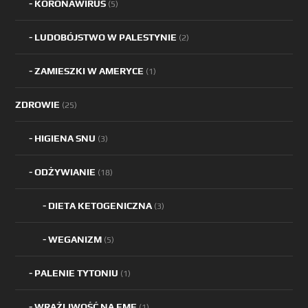
KORONAWIRUS
(5)
LUDOBÓJSTWO W PALESTYNIE
(2)
ZAMIESZKI W AMERYCE
(1)
ZDROWIE
(25)
HIGIENA SNU
(3)
ODŻYWIANIE
(18)
DIETA KETOGENICZNA
(3)
WEGANIZM
(5)
PALENIE TYTONIU
(1)
WRAŻLIWOŚĆ NA EMF
(1)