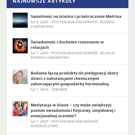
NAJNOWSZE ARTYKUŁY
Samotność na ścieżce i przekraczanie Matrixa
lut 9, 2025
|
PSYCHOLOGIA/DUCHOWOŚĆ
,
ROZWÓJ
CHARAKTERU
Świadomość i duchowe rozeznanie w
relacjach
lut 7, 2025
|
PSYCHOLOGIA/DUCHOWOŚĆ
,
RELACJE
,
ROZWÓJ CHARAKTERU
Badania łączą produkty do pielęgnacji skóry
dzieci z substancjami chemicznymi
zaburzającymi gospodarkę hormonalną
lut 7, 2025
|
ZDROWIE
Medytacja w klasie – czy może zwiększyć
poziom świadomości fizycznej, umysłowej i
emocjonalnej uczniów?
lut 7, 2025
|
PSYCHOLOGIA/DUCHOWOŚĆ
,
RODZICIELSTWO