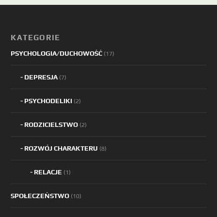
KATEGORIE
PSYCHOLOGIA/DUCHOWOŚĆ
(17)
DEPRESJA
(7)
PSYCHODELIKI
(2)
RODZICIELSTWO
(2)
ROZWÓJ CHARAKTERU
(8)
RELACJE
(1)
SPOŁECZEŃSTWO
(10)