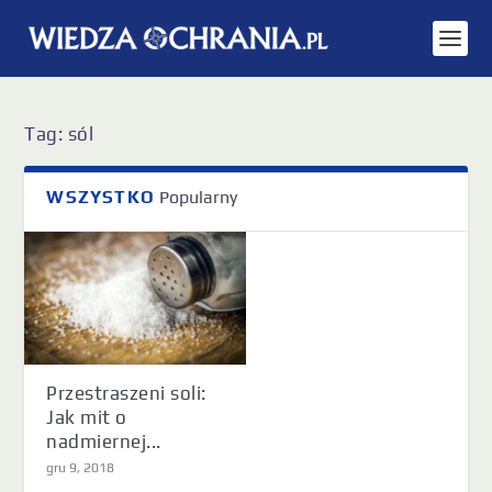
Tag:
sól
WSZYSTKO
Popularny
Przestraszeni soli:
Jak mit o
nadmiernej...
gru 9, 2018