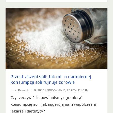
Przestraszeni soli: Jak mit o nadmiernej
konsumpcji soli rujnuje zdrowie
przez
Paweł
|
gru 9, 2018
|
ODŻYWIANIE
,
ZDROWIE
|
0
Czy rzeczywiście powinniśmy ograniczyć
konsumpcję soli, jak sugerują nam współcześni
lekarze i dietetycy?