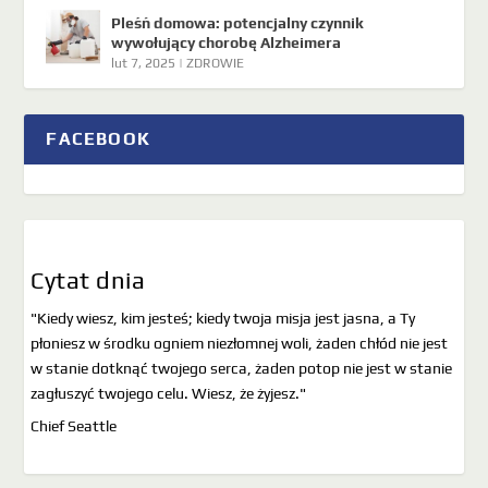
Pleśń domowa: potencjalny czynnik
wywołujący chorobę Alzheimera
lut 7, 2025
|
ZDROWIE
FACEBOOK
Cytat dnia
"Kiedy wiesz, kim jesteś; kiedy twoja misja jest jasna, a Ty
płoniesz w środku ogniem niezłomnej woli, żaden chłód nie jest
w stanie dotknąć twojego serca, żaden potop nie jest w stanie
zagłuszyć twojego celu. Wiesz, że żyjesz."
Chief Seattle