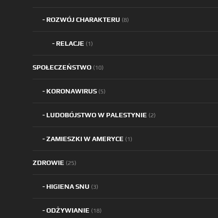
ROZWÓJ CHARAKTERU
(8)
RELACJE
(1)
SPOŁECZEŃSTWO
(10)
KORONAWIRUS
(5)
LUDOBÓJSTWO W PALESTYNIE
(2)
ZAMIESZKI W AMERYCE
(1)
ZDROWIE
(25)
HIGIENA SNU
(3)
ODŻYWIANIE
(18)