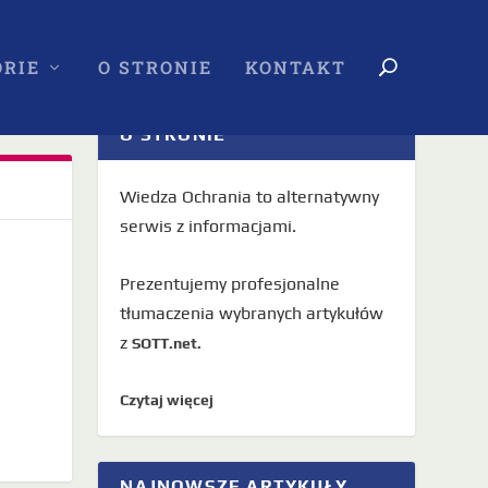
RIE
O STRONIE
KONTAKT
O STRONIE
Wiedza Ochrania to alternatywny
serwis z informacjami.
Prezentujemy profesjonalne
tłumaczenia wybranych artykułów
z
SOTT.net.
Czytaj więcej
NAJNOWSZE ARTYKUŁY