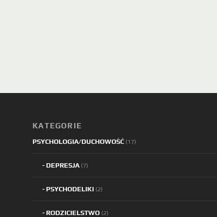
KATEGORIE
PSYCHOLOGIA/DUCHOWOŚĆ
(17)
DEPRESJA
(7)
PSYCHODELIKI
(2)
RODZICIELSTWO
(2)