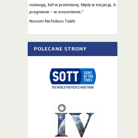
rozwagę, ból w przemianę, błędy w inicjację. A
pragnienie – w zrozumienie."
Nassim Nicholaus Taleb
POLECANE STRONY