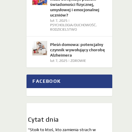
świadomości fizycznej,
umysłowej i emocjonalnej
uczniów?
lut 7, 2025
|
PSYCHOLOGIA/DUCHOWOŚĆ
,
RODZICIELSTWO
Pleśń domowa: potencjalny
czynnik wywołujący chorobę
Alzheimera
lut 7, 2025
|
ZDROWIE
FACEBOOK
Cytat dnia
"Stoik to ktoś, kto zamienia strach w