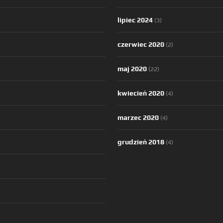
lipiec 2024
(3)
czerwiec 2020
(2)
maj 2020
(22)
kwiecień 2020
(4)
marzec 2020
(4)
grudzień 2018
(4)