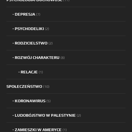
DEPRESJA
(7)
PSYCHODELIKI
(2)
RODZICIELSTWO
(2)
ROZWÓJ CHARAKTERU
(8)
RELACJE
(1)
SPOŁECZEŃSTWO
(10)
KORONAWIRUS
(5)
LUDOBÓJSTWO W PALESTYNIE
(2)
ZAMIESZKI W AMERYCE
(1)