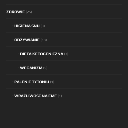
ZDROWIE
(25)
HIGIENA SNU
(3)
ODŻYWIANIE
(18)
DIETA KETOGENICZNA
(3)
WEGANIZM
(5)
PALENIE TYTONIU
(1)
WRAŻLIWOŚĆ NA EMF
(1)