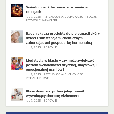
Świadomość i duchowe rozeznanie w
relacjach
lut 7, 2025
|
PSYCHOLOGIA/DUCHOWOŚĆ
,
RELACJE
,
ROZWÓJ CHARAKTERU
Badania łączą produkty do pielęgnacji skóry
dzieci z substancjami chemicznymi
zaburzającymi gospodarkę hormonalną
lut 7, 2025
|
ZDROWIE
Medytacja w klasie – czy może zwiększyć
poziom świadomości fizycznej, umysłowej i
emocjonalnej uczniów?
lut 7, 2025
|
PSYCHOLOGIA/DUCHOWOŚĆ
,
RODZICIELSTWO
Pleśń domowa: potencjalny czynnik
wywołujący chorobę Alzheimera
lut 7, 2025
|
ZDROWIE