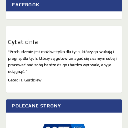
FACEBOOK
Cytat dnia
"Przebudzenie jest możliwe tylko dla tych, którzy go szukają i
pragną; dla tych, którzy są gotowi zmagać się z samym sobą i
pracować nad sobą bardzo długo i bardzo wytrwale, aby je
osiągnąć."
Georgij I. Gurdżijew
POLECANE STRONY