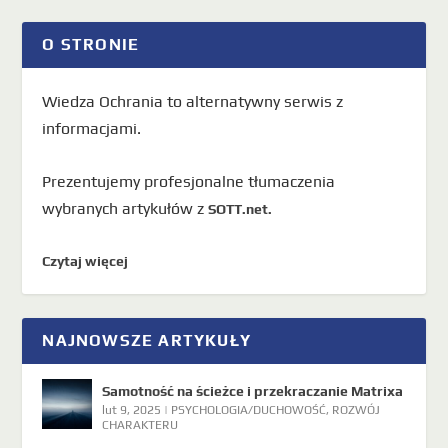
O STRONIE
Wiedza Ochrania to alternatywny serwis z
informacjami.
Prezentujemy profesjonalne tłumaczenia
wybranych artykułów z
SOTT.net.
Czytaj więcej
NAJNOWSZE ARTYKUŁY
Samotność na ścieżce i przekraczanie Matrixa
lut 9, 2025
|
PSYCHOLOGIA/DUCHOWOŚĆ
,
ROZWÓJ
CHARAKTERU