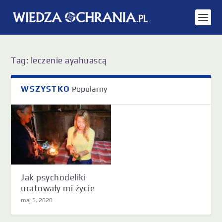
Tag:
leczenie ayahuascą
WSZYSTKO
Popularny
Jak psychodeliki
uratowały mi życie
maj 5, 2020