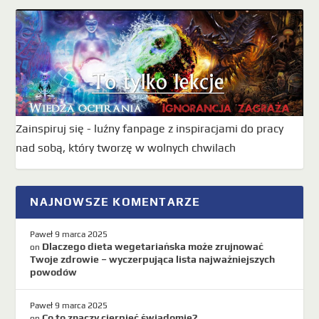
Zainspiruj się - luźny fanpage z inspiracjami do pracy
nad sobą, który tworzę w wolnych chwilach
NAJNOWSZE KOMENTARZE
Paweł
9 marca 2025
Dlaczego dieta wegetariańska może zrujnować
on
Twoje zdrowie – wyczerpująca lista najważniejszych
powodów
Paweł
9 marca 2025
Co to znaczy cierpieć świadomie?
on