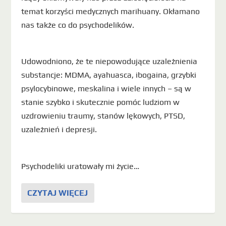
temat korzyści medycznych marihuany. Okłamano
nas także co do psychodelików.
Udowodniono, że te niepowodujące uzależnienia
substancje: MDMA, ayahuasca, ibogaina, grzybki
psylocybinowe, meskalina i wiele innych – są w
stanie szybko i skutecznie pomóc ludziom w
uzdrowieniu traumy, stanów lękowych, PTSD,
uzależnień i depresji.
Psychodeliki uratowały mi życie…
CZYTAJ WIĘCEJ