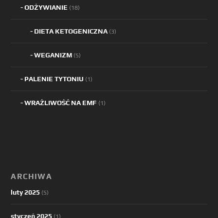
ODŻYWIANIE
(18)
DIETA KETOGENICZNA
(3)
WEGANIZM
(5)
PALENIE TYTONIU
(1)
WRAŻLIWOŚĆ NA EMF
(1)
ARCHIWA
luty 2025
(5)
styczeń 2025
(1)