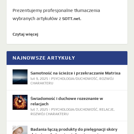
Prezentujemy profesjonalne tłumaczenia
wybranych artykułów z
SOTT.net.
Czytaj więcej
NAJNOWSZE ARTYKUŁY
Samotność na ścieżce i przekraczanie Matrixa
lut 9, 2025
|
PSYCHOLOGIA/DUCHOWOŚĆ
,
ROZWÓJ
CHARAKTERU
Świadomość i duchowe rozeznanie w
relacjach
lut 7, 2025
|
PSYCHOLOGIA/DUCHOWOŚĆ
,
RELACJE
,
ROZWÓJ CHARAKTERU
Badania łączą produkty do pielęgnacji skóry