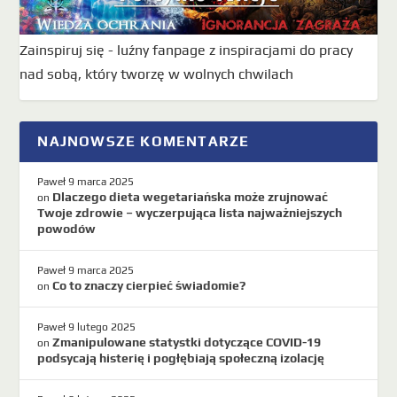
Zainspiruj się - luźny fanpage z inspiracjami do pracy
nad sobą, który tworzę w wolnych chwilach
NAJNOWSZE KOMENTARZE
Paweł
9 marca 2025
Dlaczego dieta wegetariańska może zrujnować
on
Twoje zdrowie – wyczerpująca lista najważniejszych
powodów
Paweł
9 marca 2025
Co to znaczy cierpieć świadomie?
on
Paweł
9 lutego 2025
Zmanipulowane statystki dotyczące COVID-19
on
podsycają histerię i pogłębiają społeczną izolację