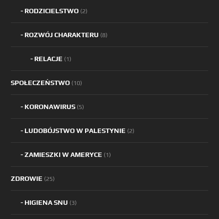
RODZICIELSTWO
(2)
ROZWÓJ CHARAKTERU
(8)
RELACJE
(1)
SPOŁECZEŃSTWO
(10)
KORONAWIRUS
(5)
LUDOBÓJSTWO W PALESTYNIE
(2)
ZAMIESZKI W AMERYCE
(1)
ZDROWIE
(25)
HIGIENA SNU
(3)