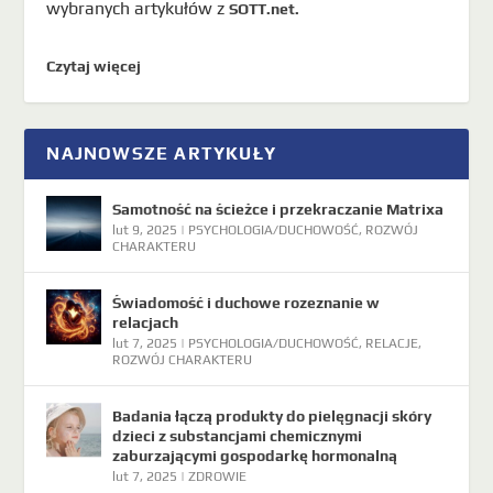
wybranych artykułów z
SOTT.net.
Czytaj więcej
NAJNOWSZE ARTYKUŁY
Samotność na ścieżce i przekraczanie Matrixa
lut 9, 2025
|
PSYCHOLOGIA/DUCHOWOŚĆ
,
ROZWÓJ
CHARAKTERU
Świadomość i duchowe rozeznanie w
relacjach
lut 7, 2025
|
PSYCHOLOGIA/DUCHOWOŚĆ
,
RELACJE
,
ROZWÓJ CHARAKTERU
Badania łączą produkty do pielęgnacji skóry
dzieci z substancjami chemicznymi
zaburzającymi gospodarkę hormonalną
lut 7, 2025
|
ZDROWIE