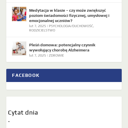
Medytacja w klasie – czy może zwiększyć
poziom świadomości fizycznej, umysłowej i
emocjonalnej uczniów?
lut 7, 2025
|
PSYCHOLOGIA/DUCHOWOŚĆ
,
RODZICIELSTWO
Pleśń domowa: potencjalny czynnik
wywołujący chorobę Alzheimera
lut 7, 2025
|
ZDROWIE
FACEBOOK
Cytat dnia
"