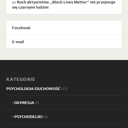
Ruch aktywistów ,,Black Lives Matter” nie przejmuje
on
się czarnymi ludźmi
Facebook
E-mail
KATEGORIE
PSYCHOLOGIA/DUCHOWOŚĆ
(17)
DEPRESJA
(7)
PSYCHODELIKI
(2)