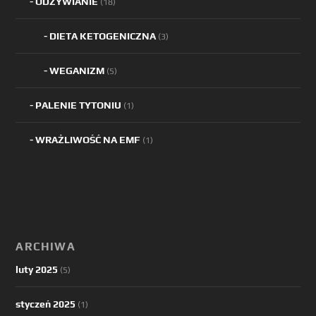
ODŻYWIANIE
(18)
DIETA KETOGENICZNA
(3)
WEGANIZM
(5)
PALENIE TYTONIU
(1)
WRAŻLIWOŚĆ NA EMF
(1)
ARCHIWA
luty 2025
(5)
styczeń 2025
(1)