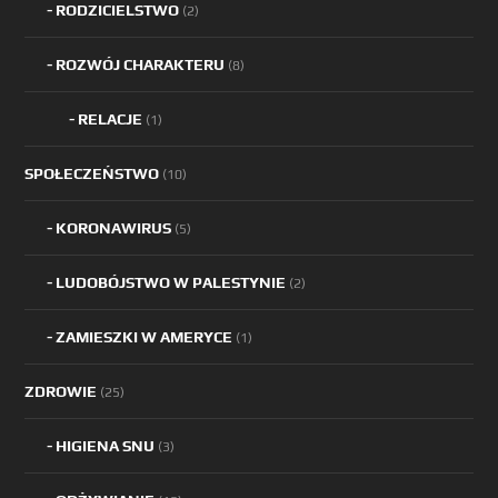
RODZICIELSTWO
(2)
ROZWÓJ CHARAKTERU
(8)
RELACJE
(1)
SPOŁECZEŃSTWO
(10)
KORONAWIRUS
(5)
LUDOBÓJSTWO W PALESTYNIE
(2)
ZAMIESZKI W AMERYCE
(1)
ZDROWIE
(25)
HIGIENA SNU
(3)