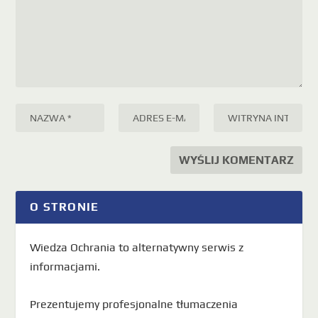
O STRONIE
Wiedza Ochrania to alternatywny serwis z
informacjami.
Prezentujemy profesjonalne tłumaczenia