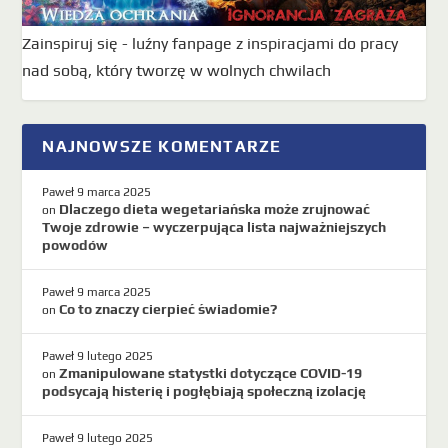
Zainspiruj się - luźny fanpage z inspiracjami do pracy
nad sobą, który tworzę w wolnych chwilach
NAJNOWSZE KOMENTARZE
Paweł
9 marca 2025
Dlaczego dieta wegetariańska może zrujnować
on
Twoje zdrowie – wyczerpująca lista najważniejszych
powodów
Paweł
9 marca 2025
Co to znaczy cierpieć świadomie?
on
Paweł
9 lutego 2025
Zmanipulowane statystki dotyczące COVID-19
on
podsycają histerię i pogłębiają społeczną izolację
Paweł
9 lutego 2025